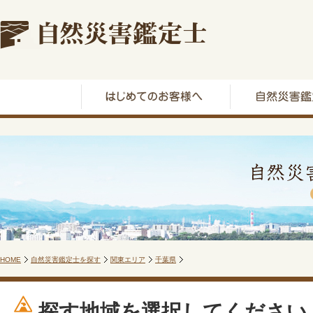
HOME
自然災害鑑定士を探す
関東エリア
千葉県
探す地域を選択してください